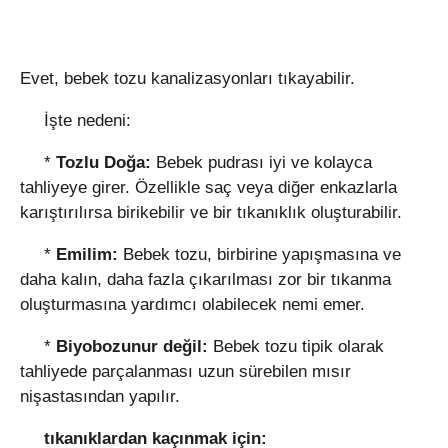
Evet, bebek tozu kanalizasyonları tıkayabilir.
İşte nedeni:
*
Tozlu Doğa:
Bebek pudrası iyi ve kolayca
tahliyeye girer. Özellikle saç veya diğer enkazlarla
karıştırılırsa birikebilir ve bir tıkanıklık oluşturabilir.
*
Emilim:
Bebek tozu, birbirine yapışmasına ve
daha kalın, daha fazla çıkarılması zor bir tıkanma
oluşturmasına yardımcı olabilecek nemi emer.
*
Biyobozunur değil:
Bebek tozu tipik olarak
tahliyede parçalanması uzun sürebilen mısır
nişastasından yapılır.
tıkanıklardan kaçınmak için: