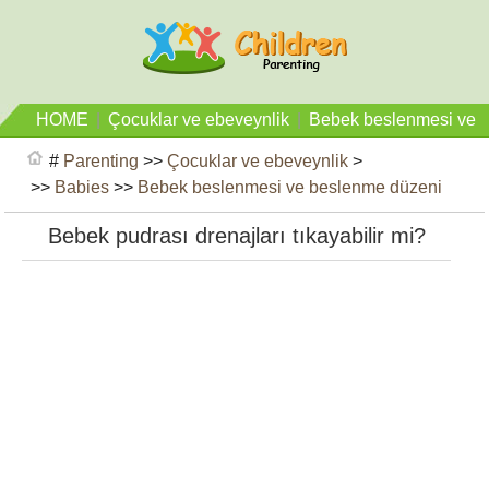
HOME
|
Çocuklar ve ebeveynlik
|
Bebek beslenmesi ve
beslenme düzeni
#
Parenting
>>
Çocuklar ve ebeveynlik
>
>>
Babies
>>
Bebek beslenmesi ve beslenme düzeni
Bebek pudrası drenajları tıkayabilir mi?