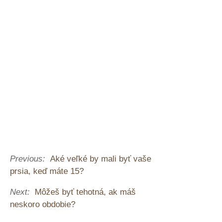
Previous:
Aké veľké by mali byť vaše
prsia, keď máte 15?
Next:
Môžeš byť tehotná, ak máš
neskoro obdobie?