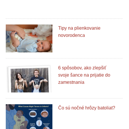
Tipy na plienkovanie
novorodenca
6 spôsobov, ako zlepšiť
svoje šance na prijatie do
zamestnania
Čo sú nočné hrôzy batoliat?