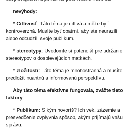
nevýhody:
*
Citlivosť:
Táto téma je citlivá a môže byť
kontroverzná. Musíte byť opatrní, aby ste neurazili
alebo odcudzili svoje publikum.
*
stereotypy:
Uvedomte si potenciál pre udržanie
stereotypov o dospievajúcich matkách.
*
zložitosti:
Táto téma je mnohostranná a musíte
predložiť nuantnú a informovanú perspektívu.
Aby táto téma efektívne fungovala, zvážte tieto
faktory:
*
Publikum:
S kým hovoríš? Ich vek, zázemie a
presvedčenie ovplyvnia spôsob, akým prijímajú vašu
správu.