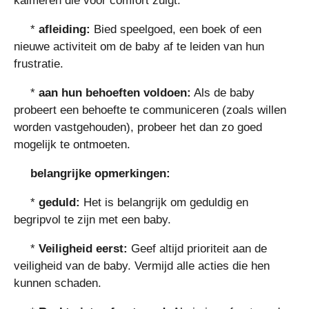
kalmeren die voor comfort zuigt.
*
afleiding:
Bied speelgoed, een boek of een
nieuwe activiteit om de baby af te leiden van hun
frustratie.
*
aan hun behoeften voldoen:
Als de baby
probeert een behoefte te communiceren (zoals willen
worden vastgehouden), probeer het dan zo goed
mogelijk te ontmoeten.
belangrijke opmerkingen:
*
geduld:
Het is belangrijk om geduldig en
begripvol te zijn met een baby.
*
Veiligheid eerst:
Geef altijd prioriteit aan de
veiligheid van de baby. Vermijd alle acties die hen
kunnen schaden.