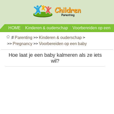
HOME
|
Kinderen & ouderschap
|
Voorbereiden op een
baby
#
Parenting
>>
Kinderen & ouderschap
>
>>
Pregnancy
>>
Voorbereiden op een baby
Hoe laat je een baby kalmeren als ze iets
wil?