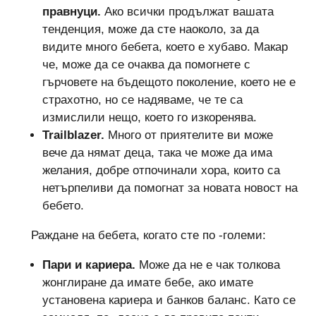
правнуци.
Ако всички продължат вашата
тенденция, може да сте наоколо, за да
видите много бебета, което е хубаво. Макар
че, може да се очаква да помогнете с
гърчовете на бъдещото поколение, което не е
страхотно, но се надяваме, че те са
измислили нещо, което го изкоренява.
Trailblazer.
Много от приятелите ви може
вече да нямат деца, така че може да има
желания, добре отпочинали хора, които са
нетърпеливи да помогнат за новата новост на
бебето.
Раждане на бебета, когато сте по -големи:
Пари и кариера.
Може да не е чак толкова
жонглиране да имате бебе, ако имате
установена кариера и банков баланс. Като се