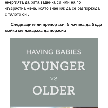
енергията да рита задника си или на по
-възрастна жена, която знае как да се разпорежда
с тялото си .
Следващите ни препоръки:
5 начина да бъда
майка ме накараха да порасна