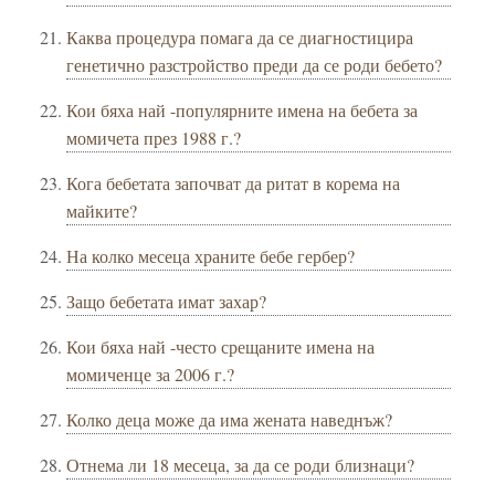
Каква процедура помага да се диагностицира
генетично разстройство преди да се роди бебето?
Кои бяха най -популярните имена на бебета за
момичета през 1988 г.?
Кога бебетата започват да ритат в корема на
майките?
На колко месеца храните бебе гербер?
Защо бебетата имат захар?
Кои бяха най -често срещаните имена на
момиченце за 2006 г.?
Колко деца може да има жената наведнъж?
Отнема ли 18 месеца, за да се роди близнаци?