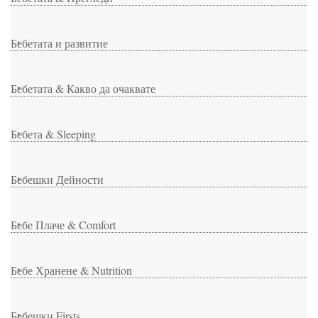
Бебетата и развитие
Бебетата & Какво да очаквате
Бебета & Sleeping
Бебешки Дейности
Бебе Плаче & Comfort
Бебе Хранене & Nutrition
Бебешки Firsts