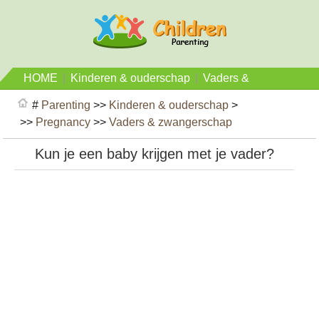
HOME
|
Kinderen & ouderschap
|
Vaders &
zwangerschap
#
Parenting
>>
Kinderen & ouderschap
>
>>
Pregnancy
>>
Vaders & zwangerschap
Kun je een baby krijgen met je vader?