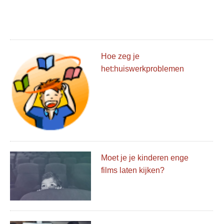
Hoe zeg je
het:huiswerkproblemen
Moet je je kinderen enge
films laten kijken?