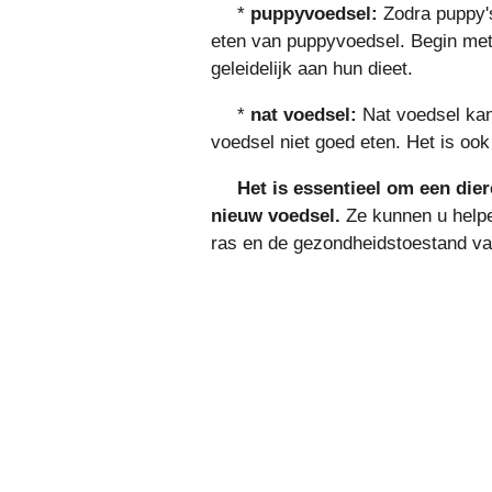
*
puppyvoedsel:
Zodra puppy's
eten van puppyvoedsel. Begin met 
geleidelijk aan hun dieet.
*
nat voedsel:
Nat voedsel kan
voedsel niet goed eten. Het is ook
Het is essentieel om een ​​di
nieuw voedsel.
Ze kunnen u helpen
ras en de gezondheidstoestand v