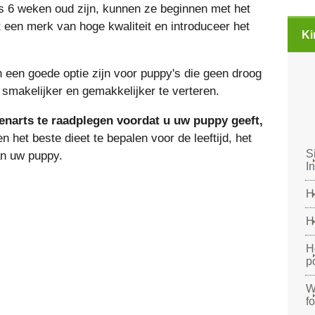
 6 weken oud zijn, kunnen ze beginnen met het
een merk van hoge kwaliteit en introduceer het
Ki
 een goede optie zijn voor puppy's die geen droog
 smakelijker en gemakkelijker te verteren.
erenarts te raadplegen voordat u uw puppy geeft,
 het beste dieet te bepalen voor de leeftijd, het
S
an uw puppy.
I
H
H
H
p
W
f