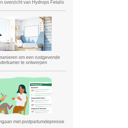
n overzicht van Hydrops Fetalis
manieren om een ​​rustgevende
nderkamer te ontwerpen
gaan met postpartumdepressie