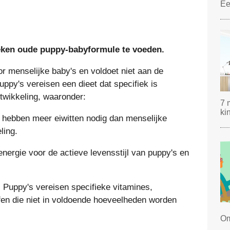
Ee
-weken oude puppy-babyformule te voeden.
r menselijke baby's en voldoet niet aan de
ppy's vereisen een dieet dat specifiek is
twikkeling, waaronder:
7 
ki
hebben meer eiwitten nodig dan menselijke
ling.
energie voor de actieve levensstijl van puppy's en
:
Puppy's vereisen specifieke vitamines,
fen die niet in voldoende hoeveelheden worden
Om