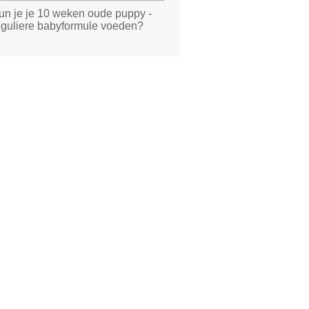
un je je 10 weken oude puppy -
eguliere babyformule voeden?