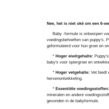
Nee, het is niet oké om een ​​6
Baby -formule is ontworpen voo
voedingsbehoeften van puppy's. Pu
geformuleerd voor hun groei en on
*
Hoger eiwitgehalte:
Puppy's 
baby's voor spiergroei en ontwikke
*
Hoger vetgehalte:
Vet biedt 
hersenontwikkeling.
*
Essentiële voedingsstoffen
mineralen en andere voedingsstof
gevonden in de babyformule.