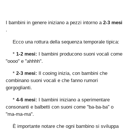
I bambini in genere iniziano a pezzi intorno a
2-3 mesi
.
Ecco una rottura della sequenza temporale tipica:
*
1-2 mesi:
I bambini producono suoni vocali come
"oooo" e "ahhhh".
*
2-3 mesi:
Il cooing inizia, con bambini che
combinano suoni vocali e che fanno rumori
gorgoglianti.
*
4-6 mesi:
I bambini iniziano a sperimentare
consonanti e balbetti con suoni come "ba-ba-ba" o
"ma-ma-ma".
È importante notare che ogni bambino si sviluppa