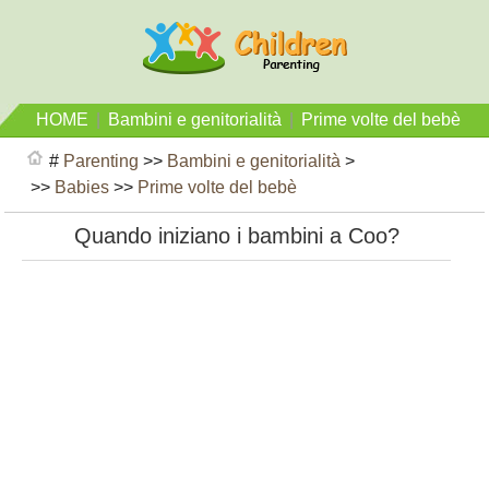
HOME
|
Bambini e genitorialità
|
Prime volte del bebè
#
Parenting
>>
Bambini e genitorialità
>
>>
Babies
>>
Prime volte del bebè
Quando iniziano i bambini a Coo?