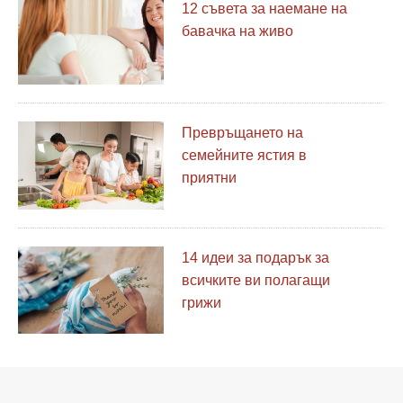
12 съвета за наемане на
бавачка на живо
Превръщането на
семейните ястия в
приятни
14 идеи за подарък за
всичките ви полагащи
грижи