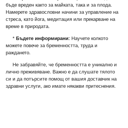
бъде вреден както за майката, така и за плода.
Намерете здравословни начини за управление на
стреса, като йога, медитация или прекарване на
време в природата.
*
Бъдете информирани:
Научете колкото
можете повече за бременността, труда и
раждането.
Не забравяйте, че бременността е уникално и
лично преживяване. Важно е да слушате тялото
си и да потърсите помощ от вашия доставчик на
здравни услуги, ако имате някакви притеснения.