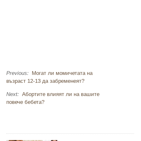
Previous:
Могат ли момичетата на
възраст 12-13 да забременеят?
Next:
Абортите влияят ли на вашите
повече бебета?