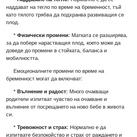
наддават на тегло по време на бременност, тъй
като тялото трябва да подхранва развиващия се
плод.
*
Физически промени:
Матката се разширява,
за да побере нарастващия плод, което може да
доведе до промени в стойката, баланса и
мобилността.
Емоционалните промени по време на
бременност могат да включват:
*
Вълнение и радост:
Много очакващи
родители изпитват чувство на очакване и
вълнение от посрещането на ново бебе в живота
си.
*
Тревожност и страх:
Нормално е да
изпитвате безпокойство и страх от раждането и