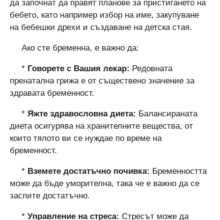
да започнат да правят планове за пристигането на
бебето, като например избор на име, закупуване
на бебешки дрехи и създаване на детска стая.
Ако сте бременна, е важно да:
*
Говорете с Вашия лекар:
Редовната
пренатална грижа е от съществено значение за
здравата бременност.
*
Яжте здравословна диета:
Балансираната
диета осигурява на хранителните вещества, от
които тялото ви се нуждае по време на
бременност.
*
Вземете достатъчно почивка:
Бременността
може да бъде уморителна, така че е важно да се
заспите достатъчно.
*
Управление на стреса:
Стресът може да