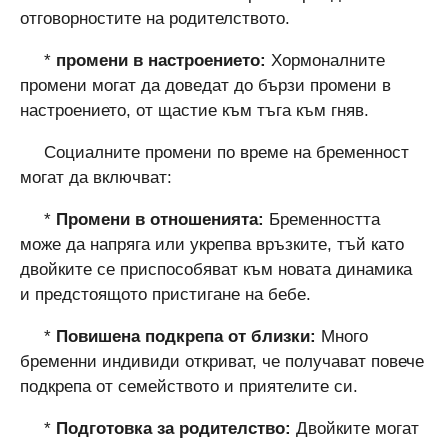
отговорностите на родителството.
*
промени в настроението:
Хормоналните
промени могат да доведат до бързи промени в
настроението, от щастие към тъга към гняв.
Социалните промени по време на бременност
могат да включват:
*
Промени в отношенията:
Бременността
може да напряга или укрепва връзките, тъй като
двойките се приспособяват към новата динамика
и предстоящото пристигане на бебе.
*
Повишена подкрепа от близки:
Много
бременни индивиди откриват, че получават повече
подкрепа от семейството и приятелите си.
*
Подготовка за родителство:
Двойките могат