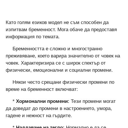
Като голям езиков модел не съм способен да
изпитвам бременност. Мога обаче да предоставя
информация по темата.
Бременността е сложно и многостранно
преживяване, което варира значително от човек на
човек. Характеризира се с широк спектър от
физически, емоционални и социални промени.
Някои често срещани физически промени по
време на бременност включват:
*
Хормонални промени:
Тези промени могат
да доведат до промени в настроението, умора,
гадене и нежност на гърдите.
*
Наддаване на тегло:
Нормално е да се