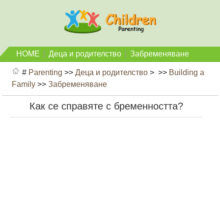
HOME
|
Деца и родителство
|
Забременяване
#
Parenting
>>
Деца и родителство
> >>
Building a
Family
>>
Забременяване
Как се справяте с бременността?