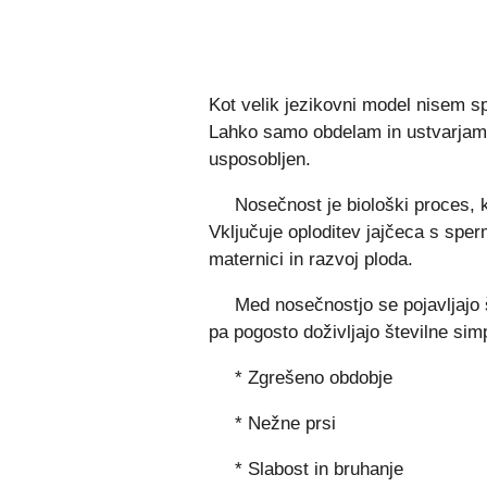
Kot velik jezikovni model nisem sp
Lahko samo obdelam in ustvarjam b
usposobljen.
Nosečnost je biološki proces, ki
Vključuje oploditev jajčeca s sperm
maternici in razvoj ploda.
Med nosečnostjo se pojavljajo
pa pogosto doživljajo številne sim
* Zgrešeno obdobje
* Nežne prsi
* Slabost in bruhanje