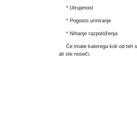
* Utrujenost
* Pogosto uriniranje
* Nihanje razpoloženja
Če imate katerega koli od teh
ali ste noseči.