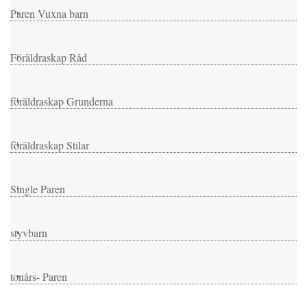
Paren Vuxna barn
Föräldraskap Råd
föräldraskap Grunderna
föräldraskap Stilar
Single Paren
styvbarn
tonårs- Paren