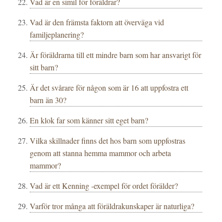
Vad är en simil för föräldrar?
Vad är den främsta faktorn att överväga vid
familjeplanering?
Är föräldrarna till ett mindre barn som har ansvarigt för
sitt barn?
Är det svårare för någon som är 16 att uppfostra ett
barn än 30?
En klok far som känner sitt eget barn?
Vilka skillnader finns det hos barn som uppfostras
genom att stanna hemma mammor och arbeta
mammor?
Vad är ett Kenning -exempel för ordet förälder?
Varför tror många att föräldrakunskaper är naturliga?