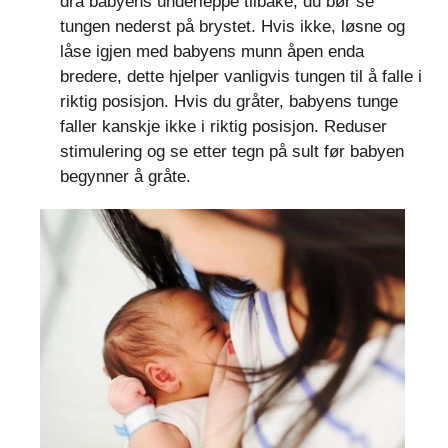
dra babyens underleppe tilbake, du bør se
tungen nederst på brystet. Hvis ikke, løsne og
låse igjen med babyens munn åpen enda
bredere, dette hjelper vanligvis tungen til å falle i
riktig posisjon. Hvis du gråter, babyens tunge
faller kanskje ikke i riktig posisjon. Reduser
stimulering og se etter tegn på sult før babyen
begynner å gråte.