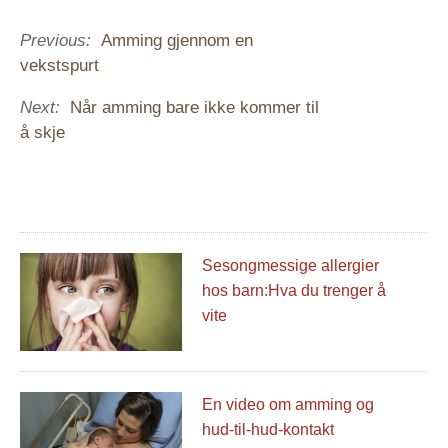
Previous:
Amming gjennom en
vekstspurt
Next:
Når amming bare ikke kommer til
å skje
Sesongmessige allergier
hos barn:Hva du trenger å
vite
En video om amming og
hud-til-hud-kontakt