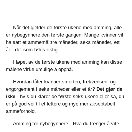
Når det gjelder de første ukene med amming, alle
er nybegynnere den første gangen! Mange kvinner vil
ha satt et ammemål:tre måneder, seks måneder, ett
år - det som føles riktig.
I løpet av de første ukene med amming kan disse
målene virke umulige å oppnå.
Hvordan tåler kvinner smerten, frekvensen, og
engorgement i seks måneder eller et år?
Det gjør de
ikke
- hvis du klarer de første seks ukene eller så, du
er på god vei til et lettere og mye mer akseptabelt
ammeforhold.
Amming for nybegynnere - Hva du trenger å vite