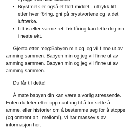
Brystmelk er også et flott middel - uttrykk litt
etter hver fôring, gni på brystvortene og la det
lufttørke.
Litt is eller varme rett før fôring kan lette deg inn
i neste økt.
Gjenta etter meg:Babyen min og jeg vil finne ut av
amming sammen. Babyen min og jeg vil finne ut av
amming sammen. Babyen min og jeg vil finne ut av
amming sammen.
Du får til dette!
Å mate babyen din kan være alvorlig stressende.
Enten du leter etter oppmuntring til å fortsette å
amme, eller historier om å bestemme seg for å stoppe
(og omtrent alt i mellom!), vi har massevis av
informasjon her.