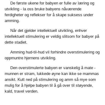
De første ukene for babyen er fulle av læring og
utvikling - la oss bruke babyens nåværende
ferdigheter og reflekser for å skape suksess under
amming.
Når det gjelder intellektuell utvikling, enhver
intellektuell stimulering er veldig slitsom for babyer på
dette stadiet.
Amming hud-til-hud vil forhindre overstimulering og
oppmuntre hjernens utvikling.
Den overstimulerte babyen er vanskelig å mate -
munnen er stram, lukkede øyne kan ikke se mammas
ansikt. Kutt ned på stimulering og amm så mye som
mulig for å hjelpe babyen til å gå over til støyende,
kald, travel verden.