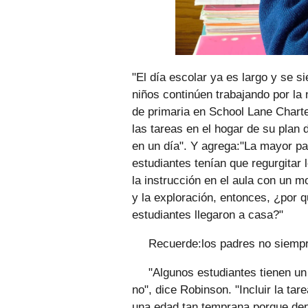
"El día escolar ya es largo y se s
niños continúen trabajando por la 
de primaria en School Lane Chart
las tareas en el hogar de su plan
en un día". Y agrega:"La mayor pa
estudiantes tenían que regurgitar
la instrucción en el aula con un 
y la exploración, entonces, ¿por
estudiantes llegaron a casa?"
Recuerde:los padres no siempr
"Algunos estudiantes tienen u
no", dice Robinson. "Incluir la tar
una edad tan temprana porque dep