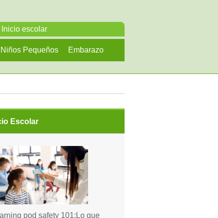
Inicio escolar
Niños Pequeños
Embarazo
cio Escolar
arning pod safety 101:Lo que