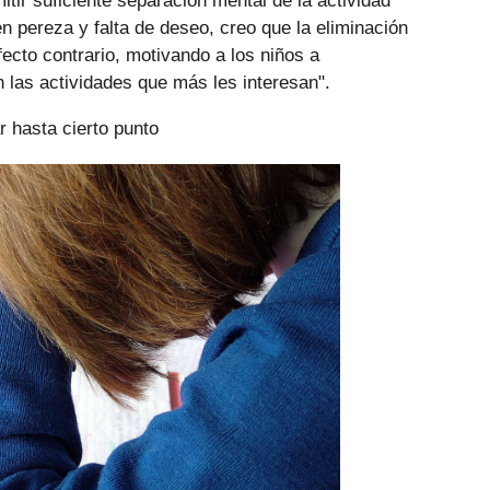
itir suficiente separación mental de la actividad
n pereza y falta de deseo, creo que la eliminación
fecto contrario, motivando a los niños a
las actividades que más les interesan".
 hasta cierto punto