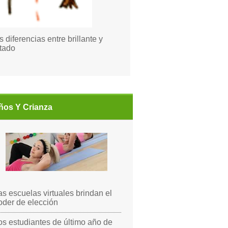
s diferencias entre brillante y
tado
ños Y Crianza
as escuelas virtuales brindan el
oder de elección
os estudiantes de último año de