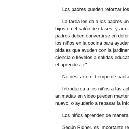
Los padres pueden reforzar lo
La tarea les da a los padres u
hijos en el salón de clases, y ar
padres deben convertirse en defen
los niños en la cocina para ayudar
pídales que ayuden con la jardinerí
ciencia o llévelos a salidas educ
el aprendizaje".
No descarte el tiempo de panta
Introduzca a los niños a las a
animadas en video pueden mantene
nuevo, o ayudarlo a repasar la inf
Los niños aprenden de manera 
Según Ridner, es importante rec