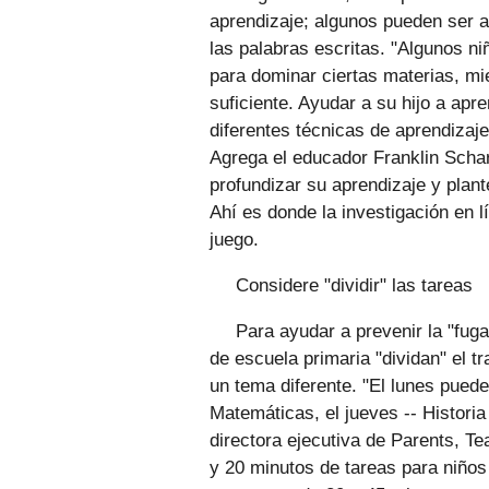
aprendizaje; algunos pueden ser a
las palabras escritas. "Algunos n
para dominar ciertas materias, mi
suficiente. Ayudar a su hijo a ap
diferentes técnicas de aprendizaje
Agrega el educador Franklin Schar
profundizar su aprendizaje y plant
Ahí es donde la investigación en 
juego.
Considere "dividir" las tareas
Para ayudar a prevenir la "fug
de escuela primaria "dividan" el 
un tema diferente. "El lunes puede 
Matemáticas, el jueves -- Histori
directora ejecutiva de Parents, T
y 20 minutos de tareas para niños 