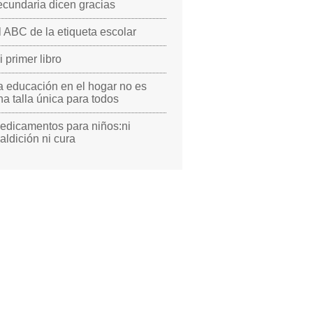
ecundaria dicen gracias
l ABC de la etiqueta escolar
i primer libro
a educación en el hogar no es
na talla única para todos
edicamentos para niños:ni
aldición ni cura