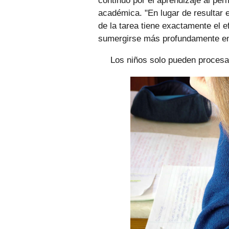
continuo por el aprendizaje al perm
académica. "En lugar de resultar e
de la tarea tiene exactamente el e
sumergirse más profundamente en 
Los niños solo pueden procesar