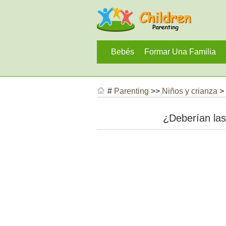
Bebés
Formar Una Familia
#
Parenting
>>
Niños y crianza
>
¿Deberían las