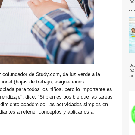
hé
El
pa
pa
 y cofundador de Study.com, da luz verde a la
au
icional (hojas de trabajo, asignaciones
opiada para todos los niños, pero lo importante es
rendizaje", dice. "Si bien es posible que las tareas
endimiento académico, las actividades simples en
diantes a retener conceptos y aplicarlos a