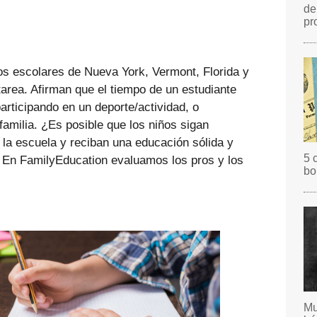
de
pr
os escolares de Nueva York, Vermont, Florida y
 tarea. Afirman que el tiempo de un estudiante
rticipando en un deporte/actividad, o
amilia. ¿Es posible que los niños sigan
la escuela y reciban una educación sólida y
5 
 En FamilyEducation evaluamos los pros y los
bo
Mu