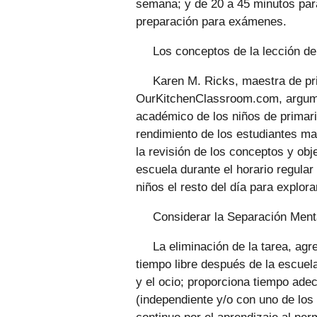
semana; y de 20 a 45 minutos par
preparación para exámenes.
Los conceptos de la lección d
Karen M. Ricks, maestra de pri
OurKitchenClassroom.com, argumen
académico de los niños de primar
rendimiento de los estudiantes may
la revisión de los conceptos y ob
escuela durante el horario regular
niños el resto del día para explora
Considerar la Separación Menta
La eliminación de la tarea, ag
tiempo libre después de la escuela
y el ocio; proporciona tiempo adec
(independiente y/o con uno de los