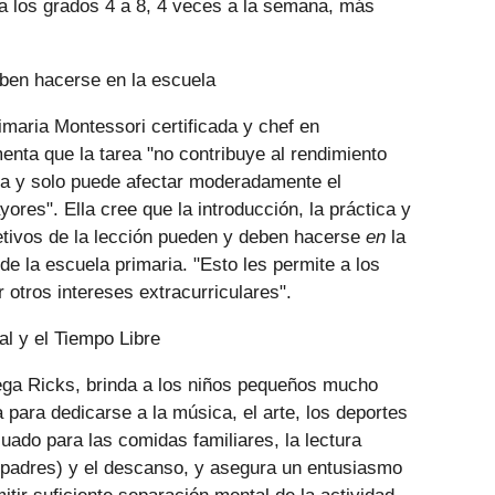
a los grados 4 a 8, 4 veces a la semana, más
eben hacerse en la escuela
maria Montessori certificada y chef en
ta que la tarea "no contribuye al rendimiento
ia y solo puede afectar moderadamente el
ores". Ella cree que la introducción, la práctica y
jetivos de la lección pueden y deben hacerse
en
la
 de la escuela primaria. "Esto les permite a los
r otros intereses extracurriculares".
l y el Tiempo Libre
rega Ricks, brinda a los niños pequeños mucho
 para dedicarse a la música, el arte, los deportes
uado para las comidas familiares, la lectura
 padres) y el descanso, y asegura un entusiasmo