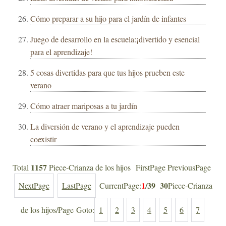
Cómo preparar a su hijo para el jardín de infantes
Juego de desarrollo en la escuela:¡divertido y esencial
para el aprendizaje!
5 cosas divertidas para que tus hijos prueben este
verano
Cómo atraer mariposas a tu jardín
La diversión de verano y el aprendizaje pueden
coexistir
1157
Total
Piece-Crianza de los hijos FirstPage PreviousPage
1
/39
30
NextPage
LastPage
CurrentPage:
Piece-Crianza
de los hijos/Page Goto:
1
2
3
4
5
6
7