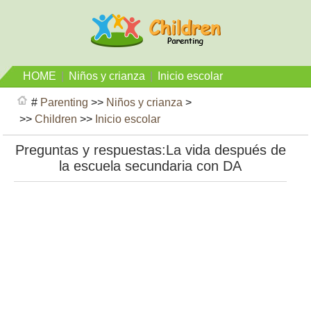
HOME
|
Niños y crianza
|
Inicio escolar
#
Parenting
>>
Niños y crianza
>
>>
Children
>>
Inicio escolar
Preguntas y respuestas:La vida después de
la escuela secundaria con DA