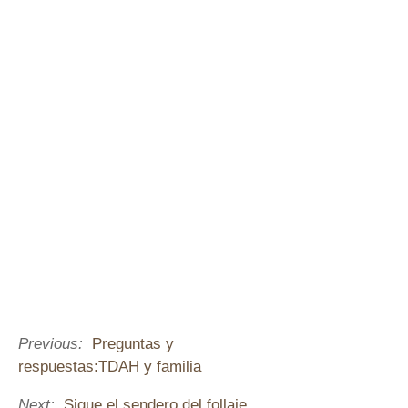
Previous:
Preguntas y
respuestas:TDAH y familia
Next:
Sigue el sendero del follaje