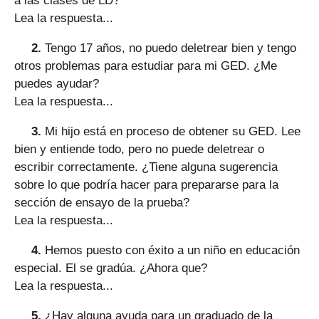
a las clases de LD?
Lea la respuesta...
2.
Tengo 17 años, no puedo deletrear bien y tengo
otros problemas para estudiar para mi GED. ¿Me
puedes ayudar?
Lea la respuesta...
3.
Mi hijo está en proceso de obtener su GED. Lee
bien y entiende todo, pero no puede deletrear o
escribir correctamente. ¿Tiene alguna sugerencia
sobre lo que podría hacer para prepararse para la
sección de ensayo de la prueba?
Lea la respuesta...
4.
Hemos puesto con éxito a un niño en educación
especial. El se gradúa. ¿Ahora que?
Lea la respuesta...
5.
¿Hay alguna ayuda para un graduado de la