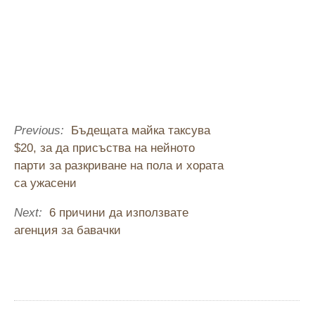
Previous:
Бъдещата майка таксува
$20, за да присъства на нейното
парти за разкриване на пола и хората
са ужасени
Next:
6 причини да използвате
агенция за бавачки