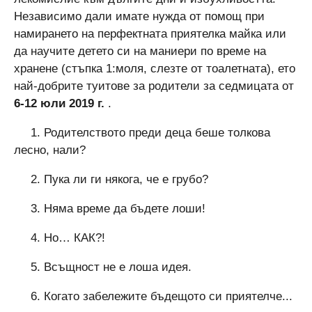
Независимо дали имате нужда от помощ при
намирането на перфектната приятелка майка или
да научите детето си на маниери по време на
хранене (стъпка 1:моля, слезте от тоалетната), ето
най-добрите туитове за родители за седмицата от
6-12 юли 2019 г.
.
1. Родителството преди деца беше толкова
лесно, нали?
2. Пука ли ги някога, че е грубо?
3. Няма време да бъдете лоши!
4. Но… КАК?!
5. Всъщност не е лоша идея.
6. Когато забележите бъдещото си приятелче...