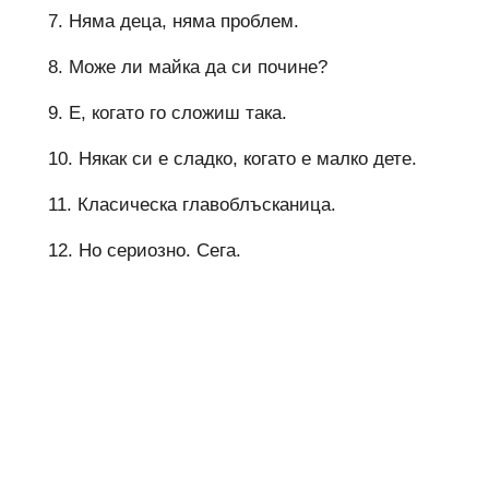
7. Няма деца, няма проблем.
8. Може ли майка да си почине?
9. Е, когато го сложиш така.
10. Някак си е сладко, когато е малко дете.
11. Класическа главоблъсканица.
12. Но сериозно. Сега.