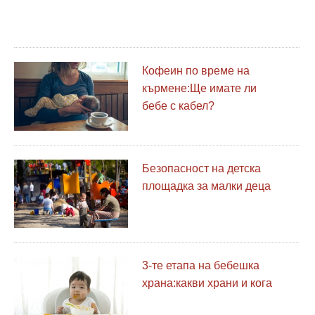
Кофеин по време на
кърмене:Ще имате ли
бебе с кабел?
Безопасност на детска
площадка за малки деца
3-те етапа на бебешка
храна:какви храни и кога