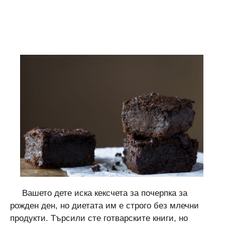
Вашето дете иска кексчета за почерпка за
рожден ден, но диетата им е строго без млечни
продукти. Търсили сте готварските книги, но