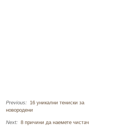
Previous:
16 уникални тениски за
новородени
Next:
8 причини да наемете чистач