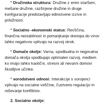
*
Družinska struktura:
Družine z enim staršem,
mešane družine, razširjene družine in druge
konfiguracije predstavljajo edinstvene izzive in
priložnosti.
*
Socialno -ekonomski status:
Revščina,
finančna nestabilnost in pomanjkanje dostopa do virov
lahko negativno vplivajo na razvoj otrok.
*
Domače okolje:
Varna, spodbudna in negovalna
domača okolja spodbujajo optimalen razvoj, medtem
ko imajo lahko kaotični, stresni ali nevarni domovi
škodljive učinke.
*
sorodstveni odnosi:
Interakcije s sorojenci
vplivajo na socialne veščine, čustveno regulacijo in
reševanje konfliktov.
2. Socialno okolje: