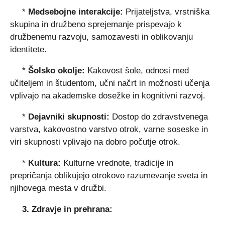
*
Medsebojne interakcije:
Prijateljstva, vrstniška
skupina in družbeno sprejemanje prispevajo k
družbenemu razvoju, samozavesti in oblikovanju
identitete.
*
Šolsko okolje:
Kakovost šole, odnosi med
učiteljem in študentom, učni načrt in možnosti učenja
vplivajo na akademske dosežke in kognitivni razvoj.
*
Dejavniki skupnosti:
Dostop do zdravstvenega
varstva, kakovostno varstvo otrok, varne soseske in
viri skupnosti vplivajo na dobro počutje otrok.
*
Kultura:
Kulturne vrednote, tradicije in
prepričanja oblikujejo otrokovo razumevanje sveta in
njihovega mesta v družbi.
3. Zdravje in prehrana: