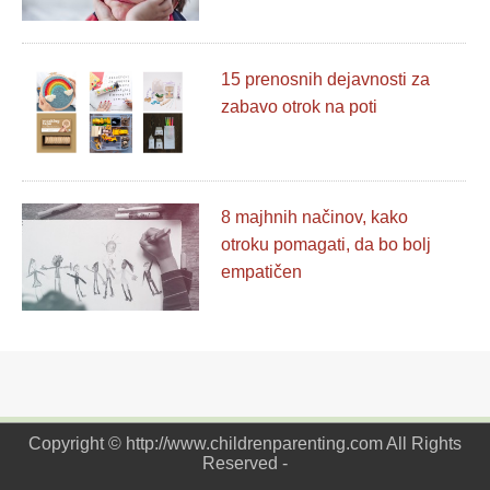
15 prenosnih dejavnosti za
zabavo otrok na poti
8 majhnih načinov, kako
otroku pomagati, da bo bolj
empatičen
Copyright © http://www.childrenparenting.com All Rights
Reserved -