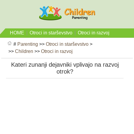
HOME
|
Otroci in starševstvo
|
Otroci in razvoj
#
Parenting
>>
Otroci in starševstvo
>
>>
Children
>>
Otroci in razvoj
Kateri zunanji dejavniki vplivajo na razvoj
otrok?