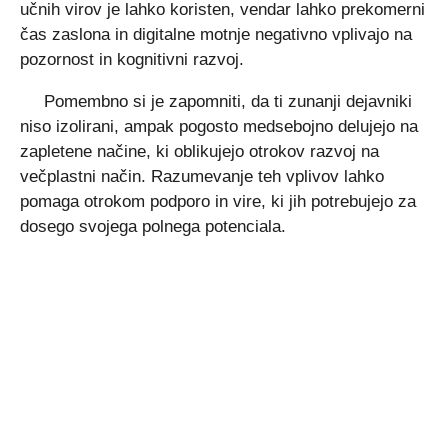
učnih virov je lahko koristen, vendar lahko prekomerni
čas zaslona in digitalne motnje negativno vplivajo na
pozornost in kognitivni razvoj.
Pomembno si je zapomniti, da ti zunanji dejavniki
niso izolirani, ampak pogosto medsebojno delujejo na
zapletene načine, ki oblikujejo otrokov razvoj na
večplastni način. Razumevanje teh vplivov lahko
pomaga otrokom podporo in vire, ki jih potrebujejo za
dosego svojega polnega potenciala.