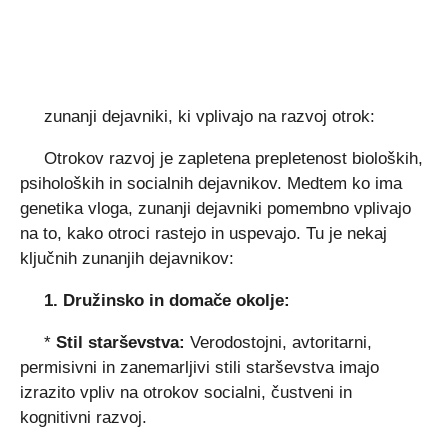
zunanji dejavniki, ki vplivajo na razvoj otrok:
Otrokov razvoj je zapletena prepletenost bioloških,
psiholoških in socialnih dejavnikov. Medtem ko ima
genetika vloga, zunanji dejavniki pomembno vplivajo
na to, kako otroci rastejo in uspevajo. Tu je nekaj
ključnih zunanjih dejavnikov:
1. Družinsko in domače okolje:
*
Stil starševstva:
Verodostojni, avtoritarni,
permisivni in zanemarljivi stili starševstva imajo
izrazito vpliv na otrokov socialni, čustveni in
kognitivni razvoj.