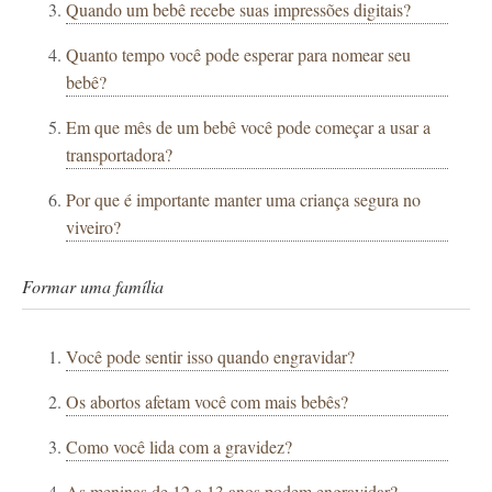
Quando um bebê recebe suas impressões digitais?
Quanto tempo você pode esperar para nomear seu
bebê?
Em que mês de um bebê você pode começar a usar a
transportadora?
Por que é importante manter uma criança segura no
viveiro?
Formar uma família
Você pode sentir isso quando engravidar?
Os abortos afetam você com mais bebês?
Como você lida com a gravidez?
As meninas de 12 a 13 anos podem engravidar?