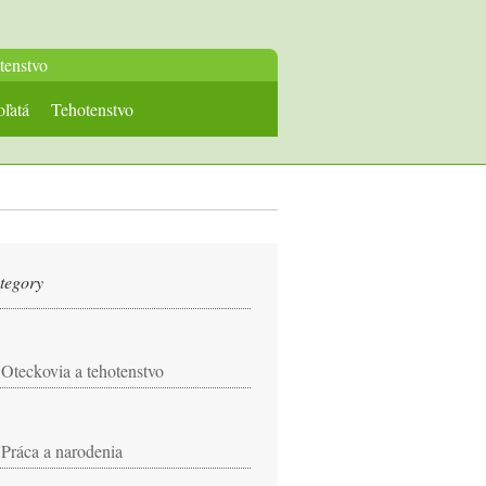
tenstvo
oľatá
Tehotenstvo
tegory
Oteckovia a tehotenstvo
Práca a narodenia