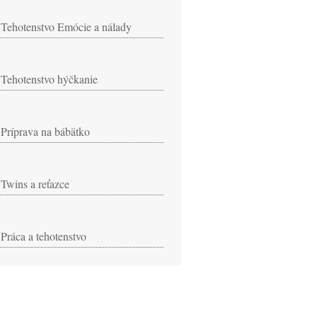
Tehotenstvo Emócie a nálady
Tehotenstvo hýčkanie
Príprava na bábätko
Twins a reťazce
Práca a tehotenstvo