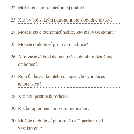
Môže žena otehotnieť po jej období?
Kto by bol svätým patrónom pre slobodné matky?
Môžete stále otehotnieť niekto, kto mal vazektómiu?
Môžete otehotnieť pri prvom pokuse?
Ako vášnivé bozkávanie počas období môžu ženy
otehotnieť?
Robí ťa dievčatko alebo chlapec chorým počas
tehotenstva?
Kto boli pestúnski rodičia?
Riziko oplodnenia in vitro pre matku?
Môžete otehotnieť po tom, čo váš partner mal
vazektómiu?