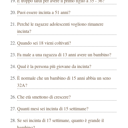
È troppo tardi per avere il primo figlio a 35 - 36?
Puoi essere incinta a 51 anni?
Perché le ragazze adolescenti vogliono rimanere
incinta?
Quando sei 18 vieni coltivati?
Fa male a una ragazza di 13 anni avere un bambino?
Qual è la persona più giovane da incinta?
È normale che un bambino di 15 anni abbia un seno
32A?
Che età smettono di crescere?
Quanti mesi sei incinta di 15 settimane?
Se sei incinta di 17 settimane, quanto è grande il
bambino?