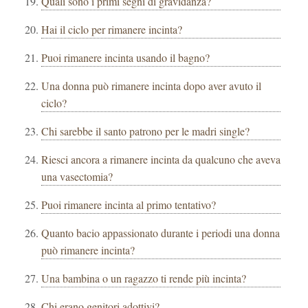
Quali sono i primi segni di gravidanza?
Hai il ciclo per rimanere incinta?
Puoi rimanere incinta usando il bagno?
Una donna può rimanere incinta dopo aver avuto il
ciclo?
Chi sarebbe il santo patrono per le madri single?
Riesci ancora a rimanere incinta da qualcuno che aveva
una vasectomia?
Puoi rimanere incinta al primo tentativo?
Quanto bacio appassionato durante i periodi una donna
può rimanere incinta?
Una bambina o un ragazzo ti rende più incinta?
Chi erano genitori adottivi?