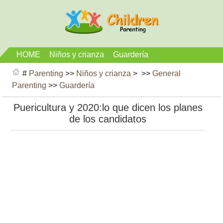
HOME
|
Niños y crianza
|
Guardería
#
Parenting
>>
Niños y crianza
> >>
General
Parenting
>>
Guardería
Puericultura y 2020:lo que dicen los planes
de los candidatos