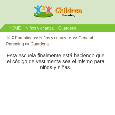
HOME
|
Niños y crianza
|
Guardería
#
Parenting
>>
Niños y crianza
> >>
General
Parenting
>>
Guardería
Esta escuela finalmente está haciendo que
el código de vestimenta sea el mismo para
niños y niñas.