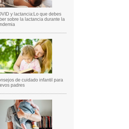
VID y lactancia:Lo que debes
ber sobre la lactancia durante la
ndemia
nsejos de cuidado infantil para
evos padres