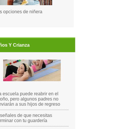
s opciones de niñera
ños Y Crianza
a escuela puede reabrir en el
toño, pero algunos padres no
nviarán a sus hijos de regreso
 señales de que necesitas
erminar con tu guardería