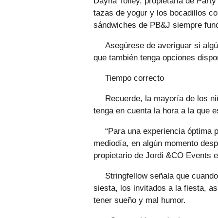
Dayna Tolley, propietaria de Party
tazas de yogur y los bocadillos c
sándwiches de PB&J siempre func
Asegúrese de averiguar si algún
que también tenga opciones dispon
Tiempo correcto
Recuerde, la mayoría de los ni
tenga en cuenta la hora a la que e
“Para una experiencia óptima p
mediodía, en algún momento despué
propietario de Jordi &CO Events en
Stringfellow señala que cuando
siesta, los invitados a la fiesta,
tener sueño y mal humor.