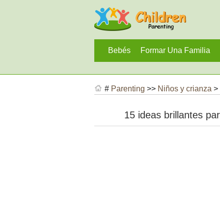
Bebés
Formar Una Familia
#
Parenting
>>
Niños y crianza
>
15 ideas brillantes p