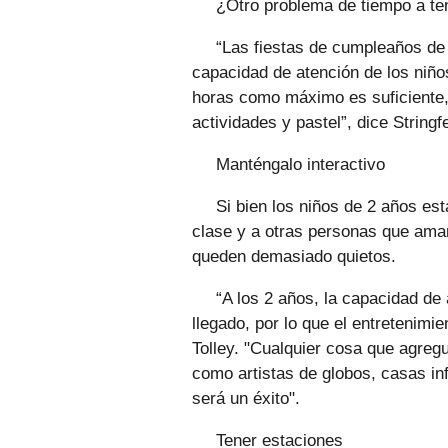
¿Otro problema de tiempo a te
“Las fiestas de cumpleaños de 
capacidad de atención de los niño
horas como máximo es suficiente, 
actividades y pastel”, dice Stringf
Manténgalo interactivo
Si bien los niños de 2 años e
clase y a otras personas que ama
queden demasiado quietos.
“A los 2 años, la capacidad de
llegado, por lo que el entretenimie
Tolley. "Cualquier cosa que agregu
como artistas de globos, casas in
será un éxito".
Tener estaciones