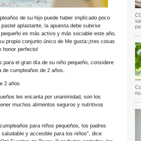
CO
umpleaños de su hijo puede haber implicado poco
sa
pastel aplastante, la apuesta debe subirse
pa
 pequeño es más activo y más sociable este año,
su propio conjunto único de Me gusta:¡tres cosas
e honor perfecto!
es para el gran día de su niño pequeño, considere
sta de cumpleaños de 2 años.
de 2 años
Co
nu
queños les encanta por unanimidad, son los
 tener muchos alimentos seguros y nutritivos
e cumpleaños para niños pequeños, los padres
saludable y accesible para los niños”, dice