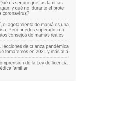
Qué es seguro que las familias
agan, y qué no, durante el brote
e coronavirus?
í, el agotamiento de mamá es una
osa. Pero puedes superarlo con
stos consejos de mamás reales
1 lecciones de crianza pandémica
ue tomaremos en 2021 y más allá
omprensión de la Ley de licencia
édica familiar