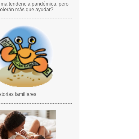
tima tendencia pandémica, pero
olerán más que ayudar?
storias familiares