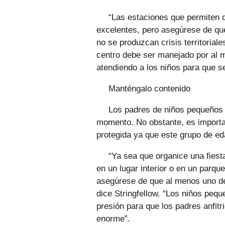
“Las estaciones que permiten 
excelentes, pero asegúrese de qu
no se produzcan crisis territorial
centro debe ser manejado por al m
atendiendo a los niños para que se
Manténgalo contenido
Los padres de niños pequeños s
momento. No obstante, es importan
protegida ya que este grupo de e
“Ya sea que organice una fiest
en un lugar interior o en un parque
asegúrese de que al menos uno de
dice Stringfellow. “Los niños peq
presión para que los padres anfit
enorme”.