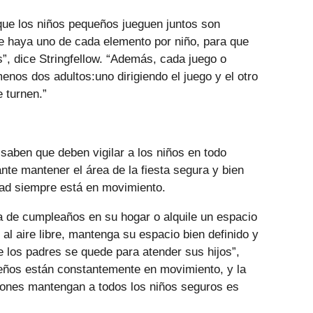
que los niños pequeños jueguen juntos son
e haya uno de cada elemento por niño, para que
es”, dice Stringfellow. “Además, cada juego o
enos dos adultos:uno dirigiendo el juego y el otro
 turnen.”
aben que deben vigilar a los niños en todo
te mantener el área de la fiesta segura y bien
dad siempre está en movimiento.
a de cumpleaños en su hogar o alquile un espacio
 al aire libre, mantenga su espacio bien definido y
 los padres se quede para atender sus hijos”,
ueños están constantemente en movimiento, y la
riones mantengan a todos los niños seguros es