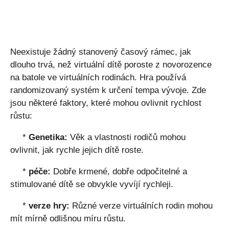
Neexistuje žádný stanovený časový rámec, jak
dlouho trvá, než virtuální dítě poroste z novorozence
na batole ve virtuálních rodinách. Hra používá
randomizovaný systém k určení tempa vývoje. Zde
jsou některé faktory, které mohou ovlivnit rychlost
růstu:
*
Genetika:
Věk a vlastnosti rodičů mohou
ovlivnit, jak rychle jejich dítě roste.
*
péče:
Dobře krmené, dobře odpočitelné a
stimulované dítě se obvykle vyvíjí rychleji.
*
verze hry:
Různé verze virtuálních rodin mohou
mít mírně odlišnou míru růstu.