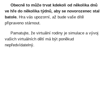
Obecně to může trvat kdekoli od několika dnů
ve hře do několika týdnů, aby se novorozenec stal
batole.
Hra vás upozorní, až bude vaše dítě
připraveno stárnout.
Pamatujte, že virtuální rodiny je simulace a vývoj
vašich virtuálních dětí má být poněkud
nepředvídatelný.