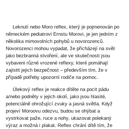
Leknutí nebo Moro reflex, který je pojmenován po
německém pediatrovi Ernstu Morovi, je jen jedním z
několika mimovolních pohybů u novorozenců.
Novorozenci mohou vypadat, že přicházejí na svět
jako bezbranná stvoření, ale ve skutečnosti jsou
vybaveni různé vrozené reflexy, které pomáhají
zajistit jejich bezpečnost – především tím, že v
případě potřeby upozorní rodiče na pomoc.
Úlekový reflex je reakce dítěte na pocit pádu
a/nebo podněty v jejich okolí, jako jsou hlasité,
potenciálně ohrožující zvuky a jasná světla. Když
projeví Moroovu odezvu, budou se ohýbat a
vystrkovat paže, ruce a nohy, ukazovat polekaný
výraz a možná i plakat. Reflex chrání dítě tím, že