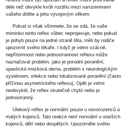
déle než obvykle kvůli rozdílu mezi narozeninami
vašeho dítěte a jeho vývojovým věkem.
Pokud si však všimnete, že se zdá, že vaše
miminko tento reflex vůbec neprojevuje, nebo pokud
je pohyb pouze na jedné straně těla, měli by rodiče
upozornit svého lékaře. I když je velmi vzácné,
nepřítomnost nebo jednostrannost reflexu může
naznačovat problém, jako je porodní poranění,
spastická mozková obrna, problém s neurologickým
systémem, infekce nebo lokalizované poranění (často
příčinou asymetrického reflexu). Opět je velmi
neobvyklé, že reflex skutečně chybí nebo je
jednostranný.
Úlekový reflex je normální pouze u novorozenců a
malých kojenců. Tato reakce není normální u starších
kojenců, dětí nebo dospělých. Upozorněte svého