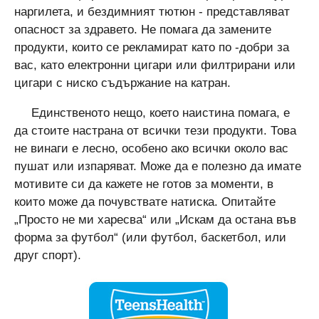
наргилета, и бездимният тютюн - представляват
опасност за здравето. Не помага да замените
продукти, които се рекламират като по -добри за
вас, като електронни цигари или филтрирани или
цигари с ниско съдържание на катран.
Единственото нещо, което наистина помага, е
да стоите настрана от всички тези продукти. Това
не винаги е лесно, особено ако всички около вас
пушат или изпаряват. Може да е полезно да имате
мотивите си да кажете не готов за моменти, в
които може да почувствате натиска. Опитайте
„Просто не ми харесва“ или „Искам да остана във
форма за футбол“ (или футбол, баскетбол, или
друг спорт).