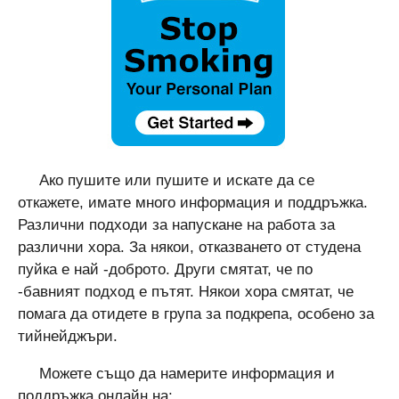
Ако пушите или пушите и искате да се
откажете, имате много информация и поддръжка.
Различни подходи за напускане на работа за
различни хора. За някои, отказването от студена
пуйка е най -доброто. Други смятат, че по
-бавният подход е пътят. Някои хора смятат, че
помага да отидете в група за подкрепа, особено за
тийнейджъри.
Можете също да намерите информация и
поддръжка онлайн на: