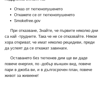
Отказ от тютюнопушенето
Откажете се от тютюнопушенето
Smokefree.gov
При отказване, Знайте, че първите няколко дни
са най -трудните. Така че не се отказвайте. Някои
хора откриват, че имат няколко рецидиви, преди
да успеят да се откажат завинаги.
Оставането без тютюнев дим ще ви даде
повече енергия, по -добър външен вид, повече
пари в джоба ви, и в дългосрочен план, повече
живот за живеене!