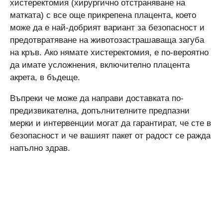
хистеректомия (хирургично отстраняване на
матката) с все още прикрепена плацента, което
може да е най-добрият вариант за безопасност и
предотвратяване на животозастрашаваща загуба
на кръв. Ако нямате хистеректомия, е по-вероятно
да имате усложнения, включително плацента
акрета, в бъдеще.
Въпреки че може да направи доставката по-
предизвикателна, допълнителните предпазни
мерки и интервенции могат да гарантират, че сте в
безопасност и че вашият пакет от радост се ражда
напълно здрав.