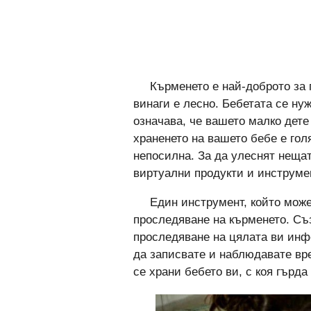
Кърменето е най-доброто за п
винаги е лесно. Бебетата се нуж
означава, че вашето малко дете
храненето на вашето бебе е гол
непосилна. За да улеснят нещат
виртуални продукти и инструме
Един инструмент, който може
проследяване на кърменето. Съ
проследяване на цялата ви инф
да записвате и наблюдавате вре
се храни бебето ви, с коя гърда