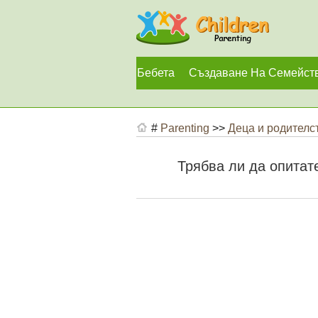
Бебета
Създаване На Семейст
#
Parenting
>>
Деца и родителс
Трябва ли да опитат