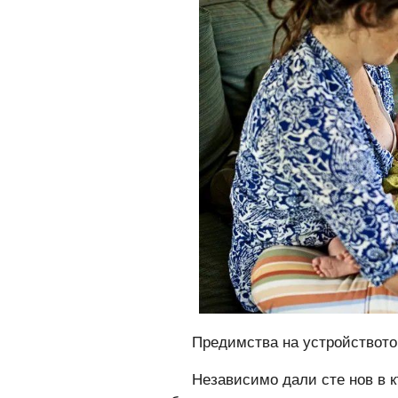
Предимства на устройството
Независимо дали сте нов в к