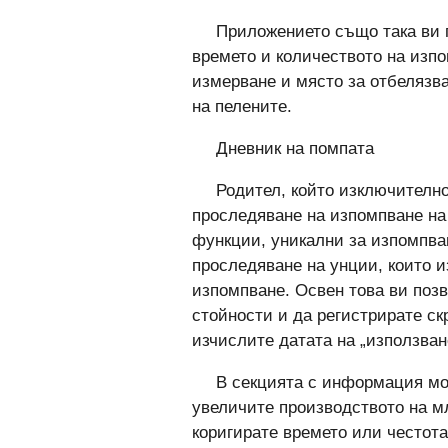
Приложението също така ви 
времето и количеството на изпо
измерване и място за отбелязв
на пелените.
Дневник на помпата
Родител, който изключително
проследяване на изпомпване на
функции, уникални за изпомпва
проследяване на унции, които и
изпомпване. Освен това ви поз
стойности и да регистрирате ск
изчислите датата на „използван
В секцията с информация мо
увеличите производството на мл
коригирате времето или честота