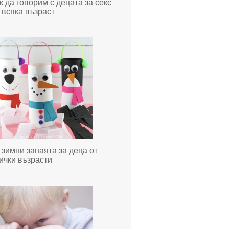
к да говорим с децата за секс
 всяка възраст
 зимни занаята за деца от
ички възрасти