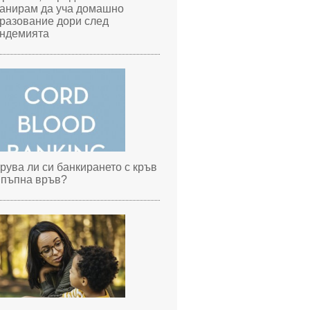
анирам да уча домашно
разование дори след
ндемията
рува ли си банкирането с кръв
 пъпна връв?