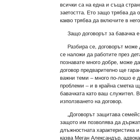
всички са на една и съща стран
заетостта. Ето защо трябва да 
какво трябва да включите в него
Защо договорът за бавачка 
Разбира се, договорът може
се наложи да работите през дет
познавате много добре, може да
договор предварително ще гаран
важни теми – много по-лошо е да
проблеми – и в крайна сметка щ
бавачката като ваш служител. 
използването на договор.
„Договорът защитава семейст
защото им позволява да държат 
длъжностната характеристика и
казва Меган Александър, адвока