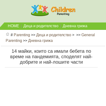
HOME
|
Деца и родителство
|
Дневна грижа
#
Parenting
>>
Деца и родителство
> >>
General
Parenting
>>
Дневна грижа
14 майки, които са имали бебета по
време на пандемията, споделят най-
добрите и най-лошите части