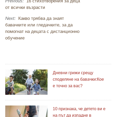
Previous:
16 стихотворения за деца
от всички възрасти
Next:
Какво трябва да знаят
бавачките или гледачките, за да
помогнат на децата с дистанционно
обучение
Дневни грижи срещу
споделяне на бавачки:Кое
е точно за вас?
10 признака, че детето ви е
на път да изпадне в