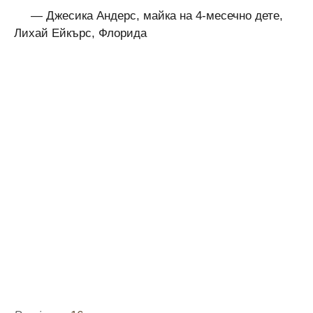
— Джесика Андерс, майка на 4-месечно дете,
Лихай Ейкърс, Флорида