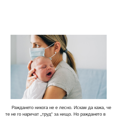
Раждането никога не е лесно. Искам да кажа, че
те не го наричат ​​„труд“ за нищо. Но раждането в