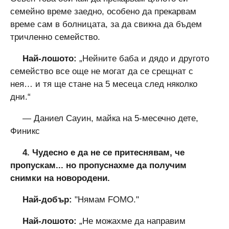
семейно време заедно, особено да прекарвам
време сам в болницата, за да свикна да бъдем
тричленно семейство.
Най-лошото:
„Нейните баба и дядо и другото
семейство все още не могат да се срещнат с
нея… и тя ще стане на 5 месеца след няколко
дни.“
— Даниел Сауин, майка на 5-месечно дете,
Финикс
4. Чудесно е да не се притеснявам, че
пропускам... но пропуснахме да получим
снимки на новородени.
Най-добър:
"Нямам FOMO."
Най-лошото:
„Не можахме да направим