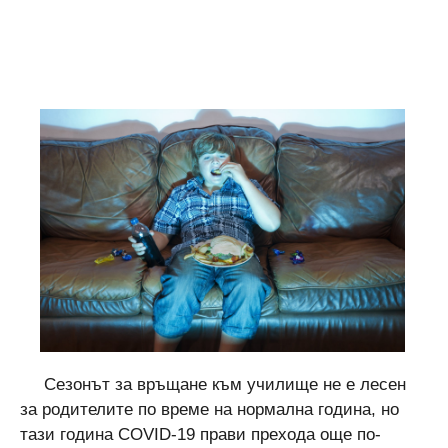
Сезонът за връщане към училище не е лесен
за родителите по време на нормална година, но
тази година COVID-19 прави прехода още по-