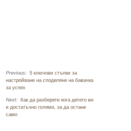
Previous:
5 ключови стъпки за
настройване на споделяне на бавачка
за успех
Next:
Как да разберете кога детето ви
е достатъчно голямо, за да остане
само