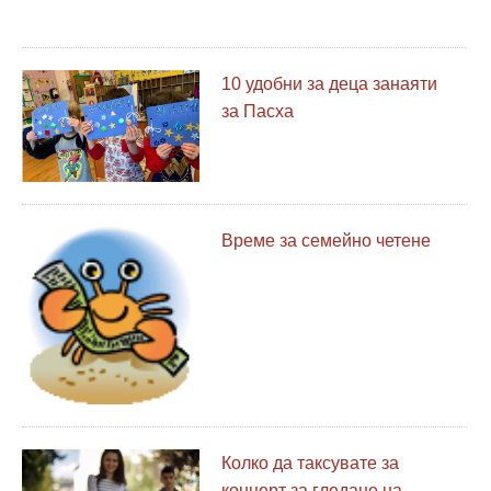
10 удобни за деца занаяти
за Пасха
Време за семейно четене
Колко да таксувате за
концерт за гледане на