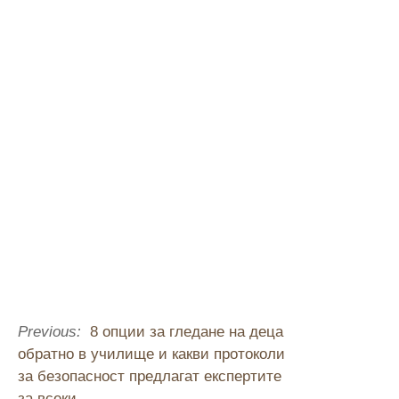
Previous:
8 опции за гледане на деца
обратно в училище и какви протоколи
за безопасност предлагат експертите
за всеки