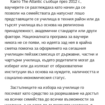
Както The Atlantic съобщи през 2012 г.,
ваучерите се разглеждаха като начин да се
позволи на семействата да напуснат лошо
представящите се училища в техния район или да
търсят училища въз основа на религиозна
принадлежност, академични стандарти или други
фактори. Националната програма за ваучери
никога не се появи, но идеята зад нея в крайна
сметка помогна за оформянето на сегашния
училищен пейзаж:смесица от държавни, частни и
чартърни училища, където родителите могат да
изберат или да излязат от образователни
институции въз основа на нуждите, наличността и
социално-икономическия статус.
Застъпниците на избора на училище го
посочват като средство за разрешаване на достъп
на всички семейства до всички възможности за