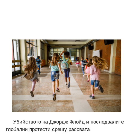
Убийството на Джордж Флойд и последвалите
глобални протести срещу расовата