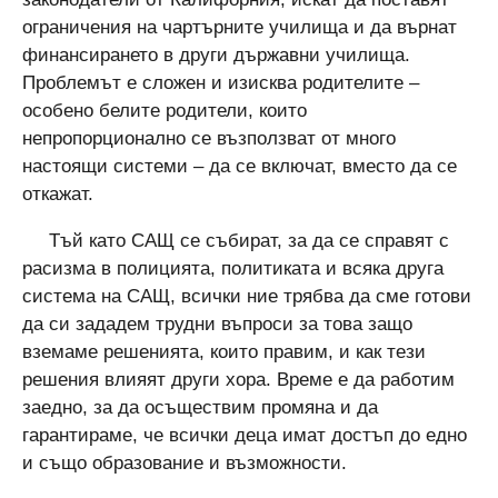
ограничения на чартърните училища и да върнат
финансирането в други държавни училища.
Проблемът е сложен и изисква родителите –
особено белите родители, които
непропорционално се възползват от много
настоящи системи – да се включат, вместо да се
откажат.
Тъй като САЩ се събират, за да се справят с
расизма в полицията, политиката и всяка друга
система на САЩ, всички ние трябва да сме готови
да си зададем трудни въпроси за това защо
вземаме решенията, които правим, и как тези
решения влияят други хора. Време е да работим
заедно, за да осъществим промяна и да
гарантираме, че всички деца имат достъп до едно
и също образование и възможности.