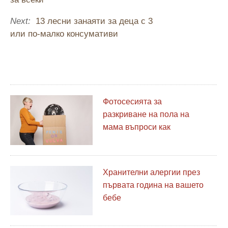
Next:
13 лесни занаяти за деца с 3
или по-малко консумативи
Фотосесията за
разкриване на пола на
мама въпроси как
празнуваме новите бебета
Хранителни алергии през
първата година на вашето
бебе