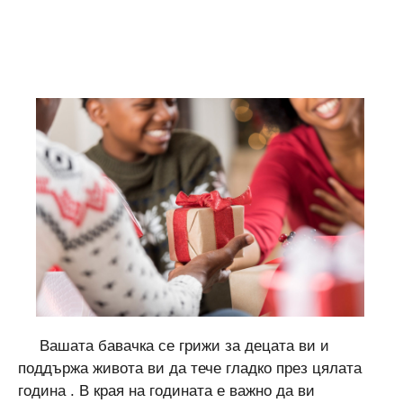
Вашата бавачка се грижи за децата ви и
поддържа живота ви да тече гладко през цялата
година . В края на годината е важно да ви