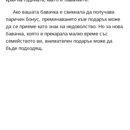
Ако вашата бавачка е свикнала да получава
паричен бонус, преминаването към подарък може
да се приеме като знак на недоволство. Но за нова
бавачка, която е прекарала малко време със
семейството ви, внимателен подарък може да
бъде подходящ.