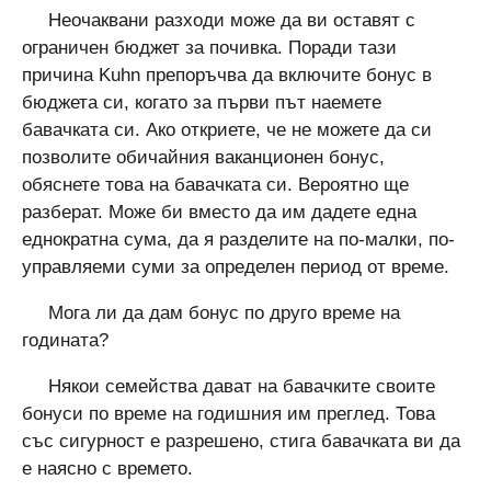
Неочаквани разходи може да ви оставят с
ограничен бюджет за почивка. Поради тази
причина Kuhn препоръчва да включите бонус в
бюджета си, когато за първи път наемете
бавачката си. Ако откриете, че не можете да си
позволите обичайния ваканционен бонус,
обяснете това на бавачката си. Вероятно ще
разберат. Може би вместо да им дадете една
еднократна сума, да я разделите на по-малки, по-
управляеми суми за определен период от време.
Мога ли да дам бонус по друго време на
годината?
Някои семейства дават на бавачките своите
бонуси по време на годишния им преглед. Това
със сигурност е разрешено, стига бавачката ви да
е наясно с времето.