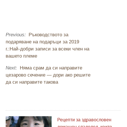
Previous:
Ръководството за
подаряване на подаръци за 2019
г.:Най-добри записи за всеки член на
вашето племе
Next:
Няма срам да си направите
цезарово сечение — дори ако решите
да си направите такова
Рецепти за здравословен
домашен сладолед, които