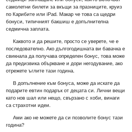
самолетни билети за вкъщи за празниците, круиз
по Карибите или iPad. Макар че това са щедри
бонуси, типичният бакшиш е допълнителна
седмична заплата.
Каквото и да решите, просто се уверете, че е
последователно. Ако дългогодишната ви бавачка е
свикнала да получава определен бонус, това може
да предизвика объркване и дори негодувание, ако
отрежете ъглите тази година.
В допълнение към бонуса, може да искате да
подарите евтин подарък от децата си. Лични вещи
като нов шал или нещо, свързано с хоби, винаги
са страхотни идеи.
Ами ако не можете да си позволите бонус тази
година?