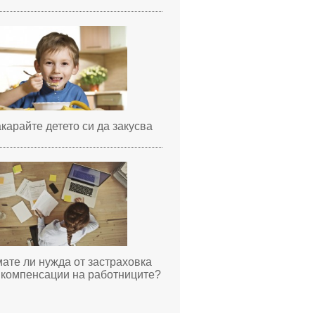
карайте детето си да закусва
ате ли нужда от застраховка
 компенсации на работниците?