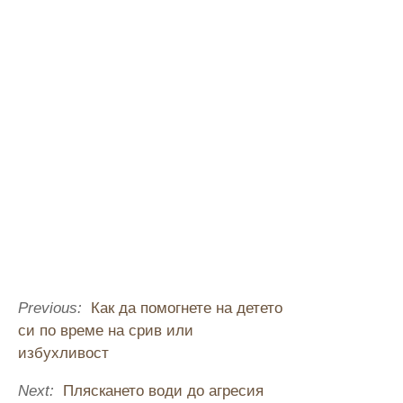
Previous:
Как да помогнете на детето
си по време на срив или
избухливост
Next:
Пляскането води до агресия