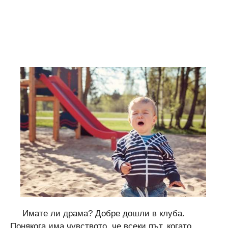
Имате ли драма? Добре дошли в клуба.
Понякога има чувството, че всеки път, когато