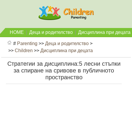
HOME
|
Деца и родителство
|
Дисциплина при децата
#
Parenting
>>
Деца и родителство
>
>>
Children
>>
Дисциплина при децата
Стратегии за дисциплина:5 лесни стъпки
за спиране на сривове в публичното
пространство