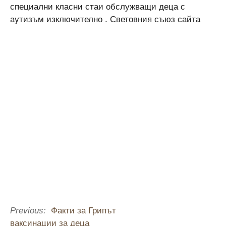
специални класни стаи обслужващи деца с
аутизъм изключително . Световния съюз сайта
Previous:
Факти за Грипът
ваксинации за деца