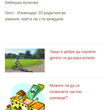
бебешка количка
Next:
Изненада! 10 родителски
умения, които не сте виждали
Защо е добре да научите
детето си да кара колело
Можете ли да си
позволите частно
училище?