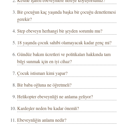
Kesme işareti ebeveynlere nereye koyuyorsunuz?
Bir çocuğun kaç yaşında başka bir çocuğu denetlemesi
gerekir?
Step ebeveyn herhangi bir şeyden sorumlu mu?
18 yaşında çocuk sahibi olamayacak kadar genç mi?
Gündüz bakım ücretleri ve politikaları hakkında tam
bilgi sunmak için en iyi cihaz?
Çocuk istismarı kimi yapar?
Bir baba oğluna ne öğretmeli?
Helikopter ebeveynliği ne anlama geliyor?
Kardeşler neden bu kadar önemli?
Ebeveynliğin anlamı nedir?