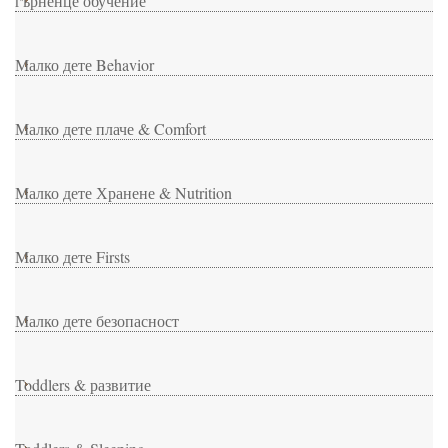
гърненце обучение
Малко дете Behavior
Малко дете плаче & Comfort
Малко дете Хранене & Nutrition
Малко дете Firsts
Малко дете безопасност
Toddlers & развитие